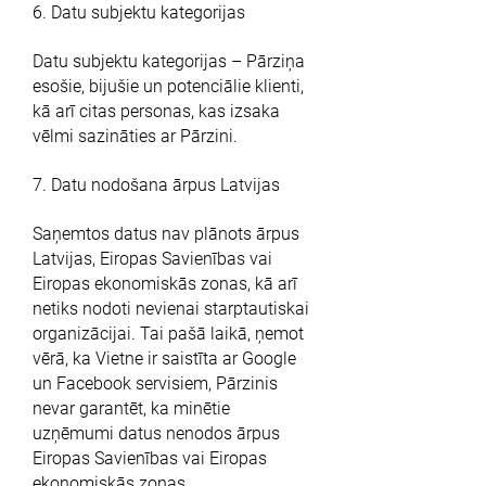
6. Datu subjektu kategorijas
Datu subjektu kategorijas – Pārziņa
esošie, bijušie un potenciālie klienti,
kā arī citas personas, kas izsaka
vēlmi sazināties ar Pārzini.
7. Datu nodošana ārpus Latvijas
Saņemtos datus nav plānots ārpus
Latvijas, Eiropas Savienības vai
Eiropas ekonomiskās zonas, kā arī
netiks nodoti nevienai starptautiskai
organizācijai. Tai pašā laikā, ņemot
vērā, ka Vietne ir saistīta ar Google
un Facebook servisiem, Pārzinis
nevar garantēt, ka minētie
uzņēmumi datus nenodos ārpus
Eiropas Savienības vai Eiropas
ekonomiskās zonas.