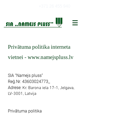
+371 26 455 940
Privātuma politika interneta
vietnei -
www.namejspluss.lv
SIA “Namejs pluss”
Reģ.Nr. 43603024773_
Adrese:
Kr. Barona iela 17-1, Jelgava,
LV-3001, Latvija
Privātuma politika