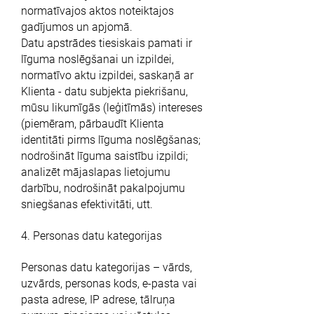
normatīvajos aktos noteiktajos
gadījumos un apjomā.
Datu apstrādes tiesiskais pamati ir
līguma noslēgšanai un izpildei,
normatīvo aktu izpildei, saskaņā ar
Klienta - datu subjekta piekrišanu,
mūsu likumīgās (leģitīmās) intereses
(piemēram, pārbaudīt Klienta
identitāti pirms līguma noslēgšanas;
nodrošināt līguma saistību izpildi;
analizēt mājaslapas lietojumu
darbību, nodrošināt pakalpojumu
sniegšanas efektivitāti, utt.
4. Personas datu kategorijas
Personas datu kategorijas – vārds,
uzvārds, personas kods, e-pasta vai
pasta adrese, IP adrese, tālruņa